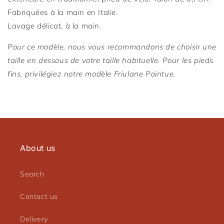
Fabriquées à la main en Italie.
Lavage délicat, à la main.
Connexion requise
Pour ce modèle, nous vous recommandons de choisir une
taille en dessous de votre taille habituelle.
Pour les pieds
Connectez-vous à votre compte pour ajouter des
fins, privilégiez notre modèle Friulane Pointue.
produits à votre liste de souhaits et afficher vos
articles précédemment enregistrés.
Se connecter
About us
Search
Contact us
Delivery