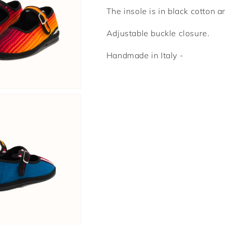
The insole is in black cotton an
Adjustable buckle closure.
Handmade in Italy -