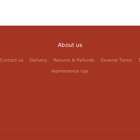
About us
Contact us
Delivery
Returns & Refunds
General Terms
Maintenance tips