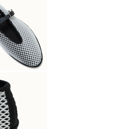
Connectez-vous à votre compte pour ajouter des produits
à votre liste de souhaits et afficher vos articles
précédemment enregistrés.
Se connecter