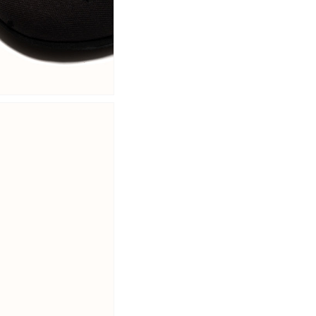
Connexion requise
Connectez-vous à votre compte pour ajouter des produits
à votre liste de souhaits et afficher vos articles
précédemment enregistrés.
Se connecter