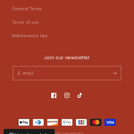
General Terms
Terms of use
Maintenance tips
Join our newsletter
E-mail
Facebook
Instagram
TikTok
Means
of
© 2026,
Capulette Paris