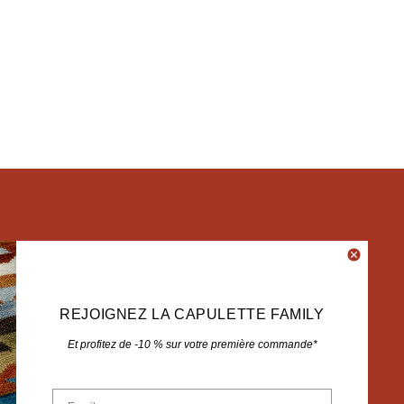
rms of use
REJOIGNEZ LA CAPULETTE FAMILY
Et profitez de -10 % sur votre première commande*
Email